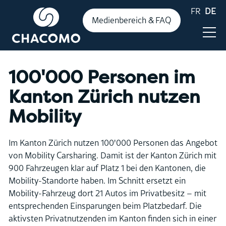
FR
DE
Medienbereich & FAQ
100'000 Personen im
Aktuelles
Kanton Zürich nutzen
Mobility
Publikationen
Im Kanton Zürich nutzen 100'000 Personen das Angebot
von Mobility Carsharing. Damit ist der Kanton Zürich mit
Zahlen & Fakten
900 Fahrzeugen klar auf Platz 1 bei den Kantonen, die
Mobility-Standorte haben. Im Schnitt ersetzt ein
Events
Mobility-Fahrzeug dort 21 Autos im Privatbesitz – mit
entsprechenden Einsparungen beim Platzbedarf. Die
aktivsten Privatnutzenden im Kanton finden sich in einer