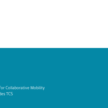
or Collaborative Mobility
des TCS