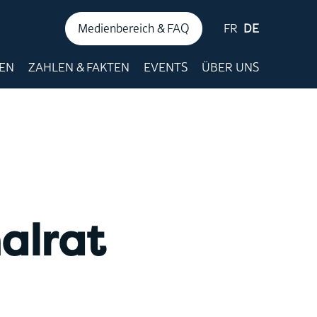
Medienbereich & FAQ
FR
DE
NEN
ZAHLEN & FAKTEN
EVENTS
ÜBER UNS
alrat