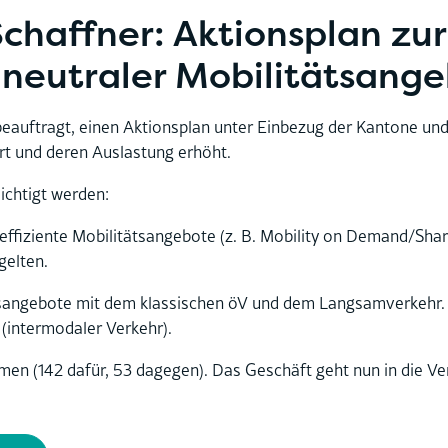
chaffner: Aktionsplan zu
aneutraler Mobilitätsang
eauftragt, einen Aktionsplan unter Einbezug der Kantone und
ert und deren Auslastung erhöht.
ichtigt werden:
ffiziente Mobilitätsangebote (z. B. Mobility on Demand/Shared
gelten.
angebote mit dem klassischen öV und dem Langsamverkehr. Zie
(intermodaler Verkehr).
men (142 dafür, 53 dagegen). Das Geschäft geht nun in die 