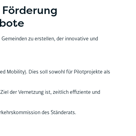
r Förderung
ebote
 Gemeinden zu erstellen, der innovative und
 Mobility). Dies soll sowohl für Pilotprojekte als
l der Vernetzung ist, zeitlich effiziente und
Verkehrskommission des Ständerats.