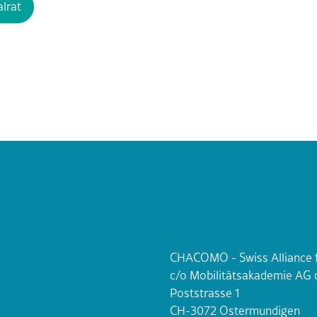
lrat
CHACOMO - Swiss Alliance f
c/o Mobilitätsakademie AG 
Poststrasse 1
CH-3072 Ostermundigen