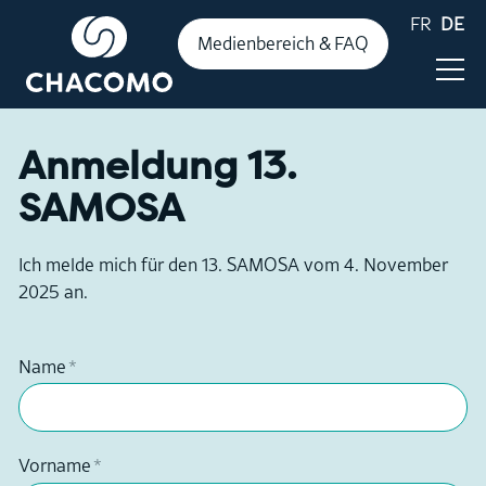
FR
DE
Medienbereich & FAQ
Anmeldung 13.
Aktuelles
SAMOSA
Ich melde mich für den 13. SAMOSA vom 4. November
Publikationen
2025 an.
Zahlen & Fakten
Name
*
Events
Vorname
*