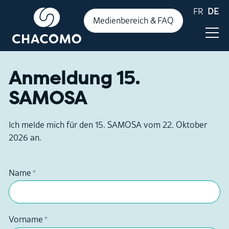
FR
DE
Medienbereich & FAQ
Anmeldung 15.
Aktuelles
SAMOSA
Ich melde mich für den 15. SAMOSA vom 22. Oktober
Publikationen
2026 an.
Zahlen & Fakten
Name
*
Events
Vorname
*