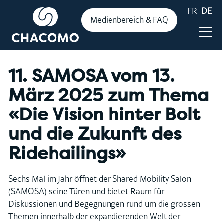
FR
DE
Medienbereich & FAQ
11. SAMOSA vom 13.
Aktuelles
März 2025 zum Thema
«Die Vision hinter Bolt
Publikationen
und die Zukunft des
Ridehailings»
Zahlen & Fakten
Sechs Mal im Jahr öffnet der Shared Mobility Salon
Events
(SAMOSA) seine Türen und bietet Raum für
Diskussionen und Begegnungen rund um die grossen
Themen innerhalb der expandierenden Welt der