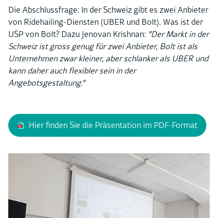
Die Abschlussfrage: In der Schweiz gibt es zwei Anbieter
von Ridehailing-Diensten (UBER und Bolt). Was ist der
USP von Bolt? Dazu Jenovan Krishnan:
"Der Markt in der
Schweiz ist gross genug für zwei Anbieter, Bolt ist als
Unternehmen zwar kleiner, aber schlanker als UBER und
kann daher auch flexibler sein in der
Angebotsgestaltung."
Hier finden Sie die Präsentation im PDF-Format