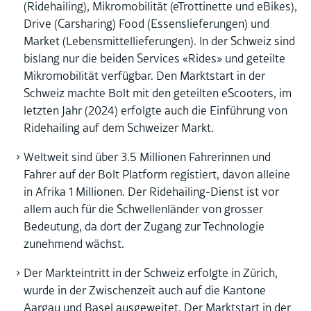
(Ridehailing), Mikromobilität (eTrottinette und eBikes),
Drive (Carsharing) Food (Essenslieferungen) und
Market (Lebensmittellieferungen). In der Schweiz sind
bislang nur die beiden Services «Rides» und geteilte
Mikromobilität verfügbar. Den Marktstart in der
Schweiz machte Bolt mit den geteilten eScooters, im
letzten Jahr (2024) erfolgte auch die Einführung von
Ridehailing auf dem Schweizer Markt.
Weltweit sind über 3.5 Millionen Fahrerinnen und
Fahrer auf der Bolt Platform registiert, davon alleine
in Afrika 1 Millionen. Der Ridehailing-Dienst ist vor
allem auch für die Schwellenländer von grosser
Bedeutung, da dort der Zugang zur Technologie
zunehmend wächst.
Der Markteintritt in der Schweiz erfolgte in Zürich,
wurde in der Zwischenzeit auch auf die Kantone
Aargau und Basel ausgeweitet. Der Marktstart in der